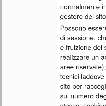
normalmente ins
gestore del sit
Possono essere 
di sessione, c
e fruizione del
realizzare un a
aree riservate);
tecnici laddove 
sito per raccog
sul numero degli
stesso; cookies