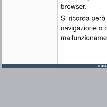
browser.
Si ricorda però 
navigazione o q
malfunzionamen
© 2026 