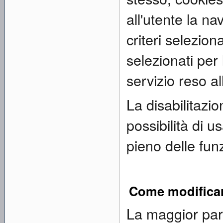
all'utente la na
criteri selezion
selezionati per l
servizio reso al
La disabilitazi
possibilità di u
pieno delle funz
Come modificar
La maggior par