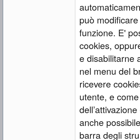
automaticament
può modificare 
funzione. E' pos
cookies, oppure
e disabilitarne 
nel menu del b
ricevere cookie
utente, e come 
dell’attivazione
anche possibile
barra degli str