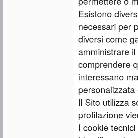
permettere o mig
Esistono divers
necessari per p
diversi come ga
amministrare il 
comprendere qua
interessano mag
personalizzata 
Il Sito utilizza
profilazione vi
I cookie tecnici