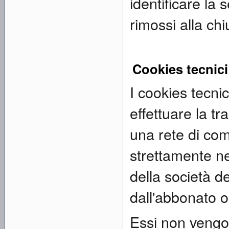
identificare la
rimossi alla ch
Cookies tecnici
I cookies tecnici
effettuare la t
una rete di com
strettamente ne
della società d
dall'abbonato o 
Essi non vengono